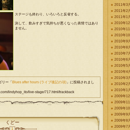
2011年3
2011年2
ステージも終わり、いろいろと反省する。
2011年1
2010年1
決して、飲みすぎで気持ちが悪くなった表情ではあり
ません。
2010年1
2010年1
2010年9
2010年8
2010年7
2010年6
2010年5
2010年4
2010年3
テゴリー「
Blues after hours (ライブ後記の項)
」に投稿されまし
2010年2
2010年1
lindyhop_ito/live-stage/717.html/trackback
2009年1
2009年1
2009年1
2009年9
2009年8
くどー
2009年7
1