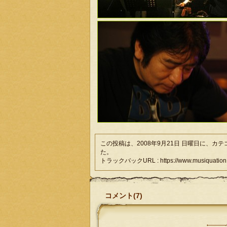
この投稿は、2008年9月21日 日曜日に、カ
た。
トラックバックURL : https://www.musiquation.com/
コメント(7)