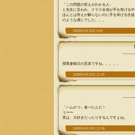
「この問題の答えがわかる人」
と先生に言われ、クラス全員が手を挙げる中
ほんとは答えが解らないのに手を挙げる生徒
のような感じでした。。。
2008年9月23日 9:42
授業参観日の悲哀ですね。。。。。
2008年9月23日 21:45
「ハムかつ」食べたんだ！
う〜〜
実は、大好きだったりするんですよね。
2008年9月24日 21:08