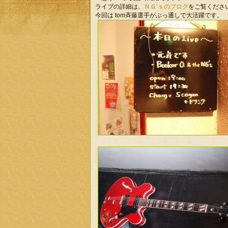
ライブの詳細は、
ＮＧ’ｓのブログ
をご覧くださ
今回は tom斉藤選手がぶっ通しで大活躍です。