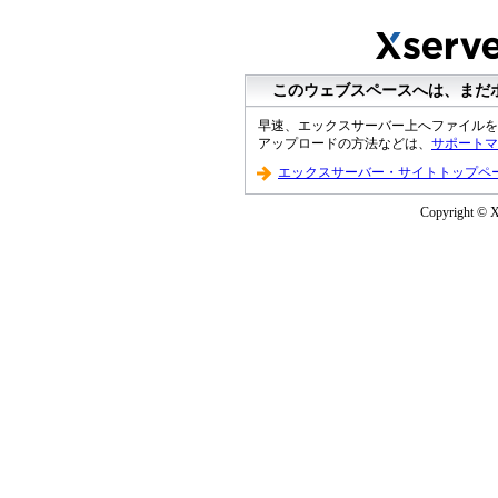
このウェブスペースへは、まだ
早速、エックスサーバー上へファイルを
アップロードの方法などは、
サポートマ
エックスサーバー・サイトトップペ
Copyright © XS